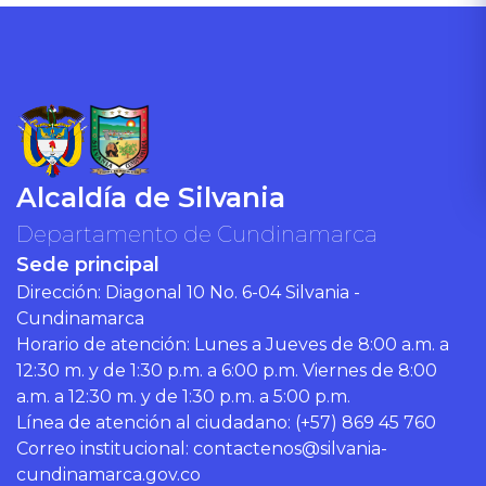
Alcaldía de Silvania
Departamento de Cundinamarca
Sede principal
Dirección: Diagonal 10 No. 6-04 Silvania -
Cundinamarca
Horario de atención: Lunes a Jueves de 8:00 a.m. a
12:30 m. y de 1:30 p.m. a 6:00 p.m. Viernes de 8:00
a.m. a 12:30 m. y de 1:30 p.m. a 5:00 p.m.
Línea de atención al ciudadano: (+57) 869 45 760
Correo institucional:
contactenos@silvania-
cundinamarca.gov.co