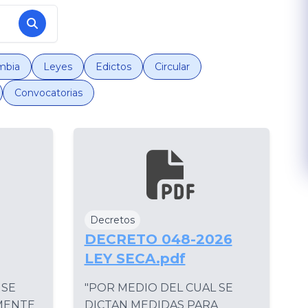
ombia
Leyes
Edictos
Circular
Convocatorias
Decretos
DECRETO 048-2026
LEY SECA.pdf
 SE
"POR MEDIO DEL CUAL SE
MENTE
DICTAN MEDIDAS PARA