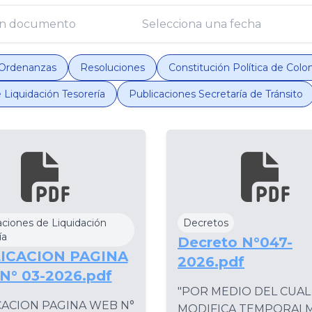
Ordenanzas
Resoluciones
Constitución Política de Col
 Liquidación Tesorería
Publicaciones Secretaría de Tránsito
aciones de Liquidación
Decretos
ía
Decreto N°047-
ICACION PAGINA
2026.pdf
N° 03-2026.pdf
"POR MEDIO DEL CUAL
CACION PAGINA WEB N°
MODIFICA TEMPORAL