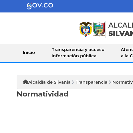
ALCAL
SILVA
Transparencia y acceso
Atenc
Inicio
información pública
a la 
Alcaldía de Silvania
Transparencia
Normativ
Normatividad