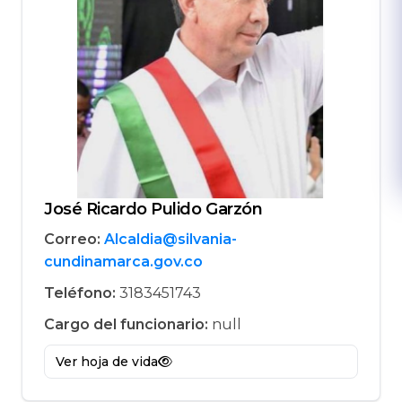
José Ricardo Pulido Garzón
Correo:
Alcaldia@silvania-
cundinamarca.gov.co
Teléfono:
3183451743
Cargo del funcionario:
null
Ver hoja de vida