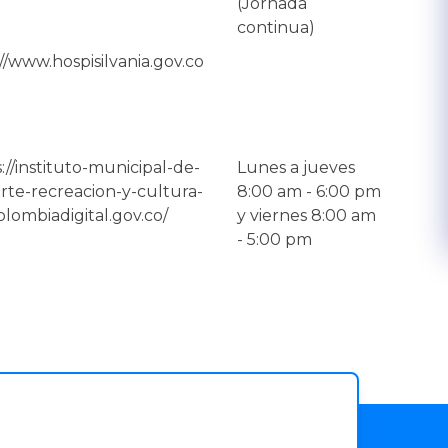
(Jornada
continua)
//www.hospisilvania.gov.co
://instituto-municipal-de-
Lunes a jueves
rte-recreacion-y-cultura-
8:00 am - 6:00 pm
olombiadigital.gov.co/
y viernes 8:00 am
- 5:00 pm