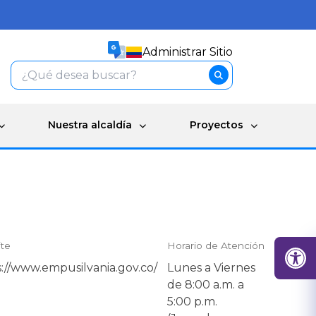
Administrar Sitio
Nuestra alcaldía
Proyectos
te
Horario de Atención
s://www.empusilvania.gov.co/
Lunes a Viernes
de 8:00 a.m. a
5:00 p.m.