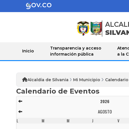
ALCAL
SILVA
Transparencia y acceso
Atenc
Inicio
información pública
a la 
Alcaldía de Silvania
Mi Municipio
Calendario
Calendario de Eventos