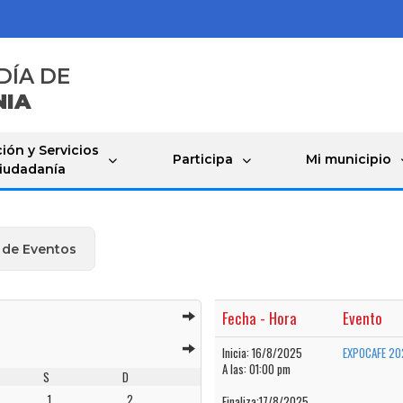
DÍA DE
NIA
ión y Servicios
Participa
Mi municipio
Ciudadanía
 de Eventos