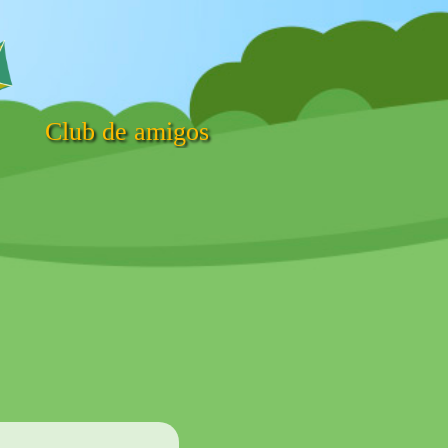
Club de amigos