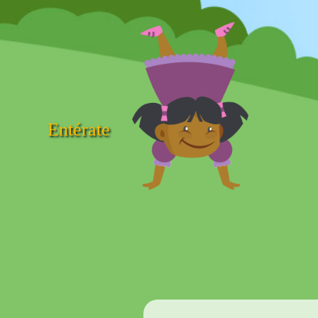
Entérate