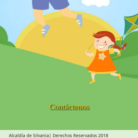
Contáctenos
Alcaldía de Silvania| Derechos Reservados 2018