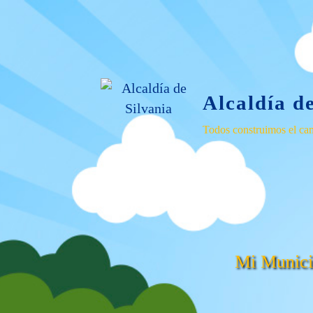
Alcaldía d
Todos construimos el ca
Mi Munici