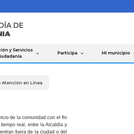
DÍA DE
NIA
ión y Servicios
Participa
Mi municipio
Ciudadanía
e Atención en Línea
a
icio de la comunidad con el fin
tiempo real, entre la Alcaldía y
entran fuera de la ciudad o del