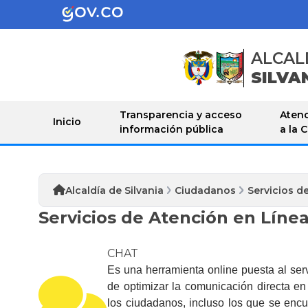
ALCAL
SILVA
Transparencia y acceso
Atenc
Inicio
información pública
a la 
Alcaldía de Silvania
Ciudadanos
Servicios d
Servicios de Atención en Líne
CHAT
Es una herramienta online puesta al serv
de optimizar la comunicación directa en 
los ciudadanos, incluso los que se encu