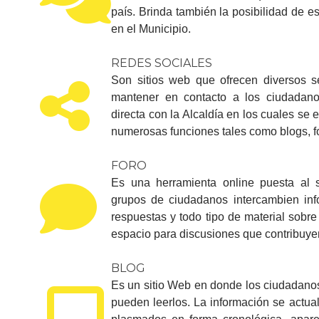
país. Brinda también la posibilidad de e
en el Municipio.
REDES SOCIALES
Son sitios web que ofrecen diversos s
mantener en contacto a los ciudadano
directa con la Alcaldía en los cuales se
numerosas funciones tales como blogs, for
FOR​O
Es una herramienta online puesta al s
grupos de ciudadanos intercambien inf
respuestas y todo tipo de material sobr
espacio para discusiones que contribuyen
BLOG
Es un sitio Web en donde los ciudadanos
pueden leerlos. La información se actua