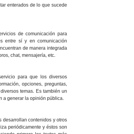
star enterados de lo que sucede
ervicios de comunicación para
s entre sí y en comunicación
 encuentran de manera integrada
os, chat, mensajería, etc.
ervicio para que los diversos
ormación, opciones, preguntas,
e diversos temas. Es también un
 a generar la opinión pública.
 desarrollan contenidos y otros
liza periódicamente y éstos son