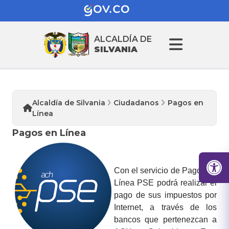
ALCALDÍA DE
SILVANIA
Alcaldía de Silvania
Ciudadanos
Pagos en
Línea
Pagos en Línea
​Con el servicio de Pagos en
Línea PSE podrá realizar el
pago de sus impuestos por
Internet, a través de los
bancos que pertenezcan a