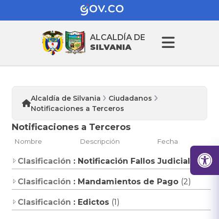
ALCALDÍA DE
SILVANIA
Alcaldía de Silvania
Ciudadanos
Notificaciones a Terceros
Notificaciones a Terceros
Nombre
Descripción
Fecha
Clasificación
: Notificación Fallos Judiciales
(1)
Clasificación
: Mandamientos de Pago
(2)
Clasificación
: Edictos
(1)